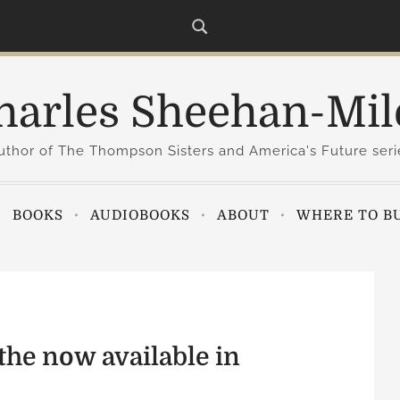
harles Sheehan-Mil
uthor of The Thompson Sisters and America's Future seri
BOOKS
AUDIOBOOKS
ABOUT
WHERE TO B
he now available in