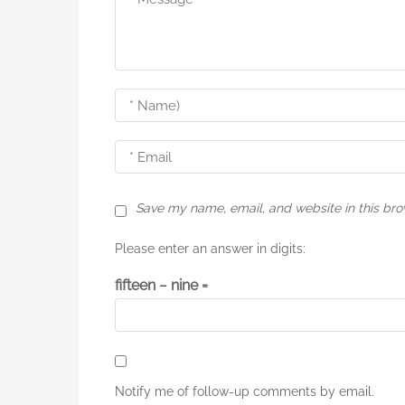
n
Save my name, email, and website in this bro
Please enter an answer in digits:
fifteen − nine =
Notify me of follow-up comments by email.