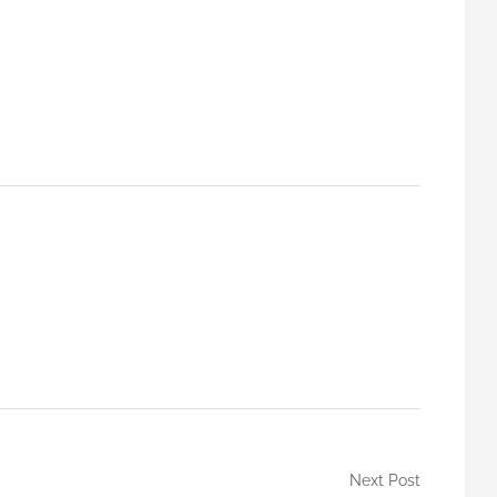
m
Next Post