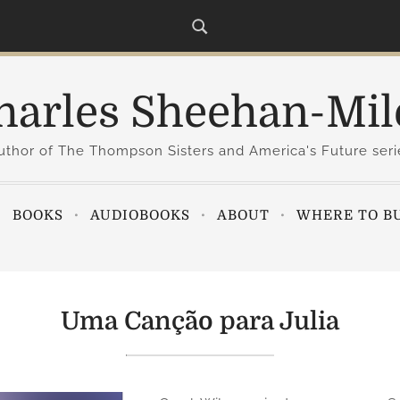
harles Sheehan-Mil
uthor of The Thompson Sisters and America's Future seri
BOOKS
AUDIOBOOKS
ABOUT
WHERE TO B
Uma Canção para Julia