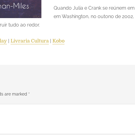
Quando Julia e Crank se reúnem em 
em Washington, no outono de 2002, a
ir tudo ao redor.
|
|
lay
Livraria Cultura
Kobo
lds are marked
*