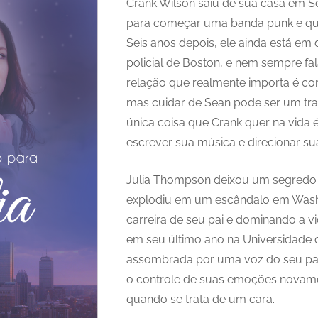
Crank Wilson saiu de sua casa em S
para começar uma banda punk e qu
Seis anos depois, ele ainda está e
policial de Boston, e nem sempre fa
relação que realmente importa é co
mas cuidar de Sean pode ser um tra
única coisa que Crank quer na vida 
escrever sua música e direcionar s
Julia Thompson deixou um segredo
explodiu em um escândalo em Wash
carreira de seu pai e dominando a vi
em seu último ano na Universidade d
assombrada por uma voz do seu pas
o controle de suas emoções novame
quando se trata de um cara.