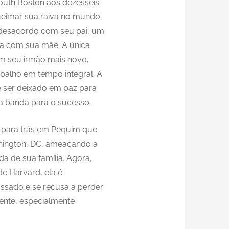
outh Boston aos dezesseis
eimar sua raiva no mundo.
m desacordo com seu pai, um
la com sua mãe. A única
m seu irmão mais novo,
balho em tempo integral. A
é ser deixado em paz para
ua banda para o sucesso.
 para trás em Pequim que
ington, DC, ameaçando a
da de sua família. Agora,
e Harvard, ela é
sado e se recusa a perder
nte, especialmente